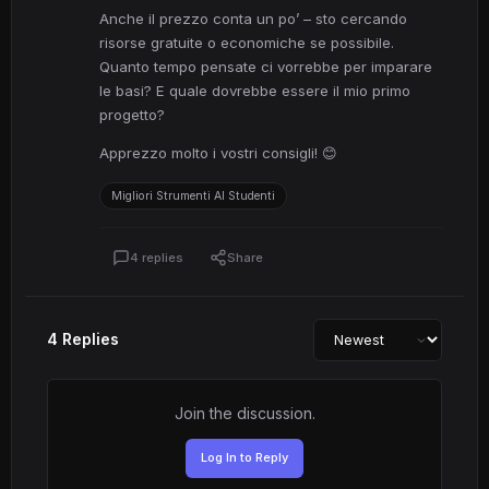
Anche il prezzo conta un po’ – sto cercando
risorse gratuite o economiche se possibile.
Quanto tempo pensate ci vorrebbe per imparare
le basi? E quale dovrebbe essere il mio primo
progetto?
Apprezzo molto i vostri consigli! 😊
Migliori Strumenti AI Studenti
4 replies
Share
4 Replies
Join the discussion.
Log In to Reply