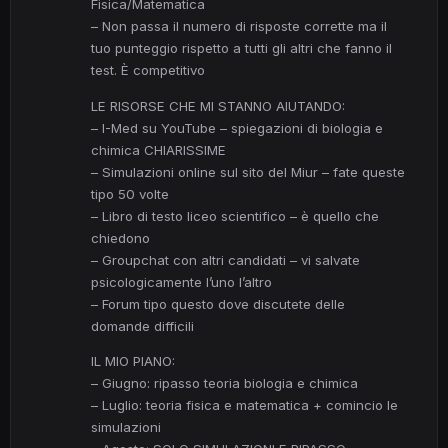
Fisica/Matematica
– Non passa il numero di risposte corrette ma il
tuo punteggio rispetto a tutti gli altri che fanno il
test. È competitivo
LE RISORSE CHE MI STANNO AIUTANDO:
– I-Med su YouTube – spiegazioni di biologia e
chimica CHIARISSIME
– Simulazioni online sul sito del Miur – fate queste
tipo 50 volte
– Libro di testo liceo scientifico – è quello che
chiedono
– Groupchat con altri candidati – vi salvate
psicologicamente l’uno l’altro
– Forum tipo questo dove discutete delle
domande difficili
IL MIO PIANO:
– Giugno: ripasso teoria biologia e chimica
– Luglio: teoria fisica e matematica + comincio le
simulazioni