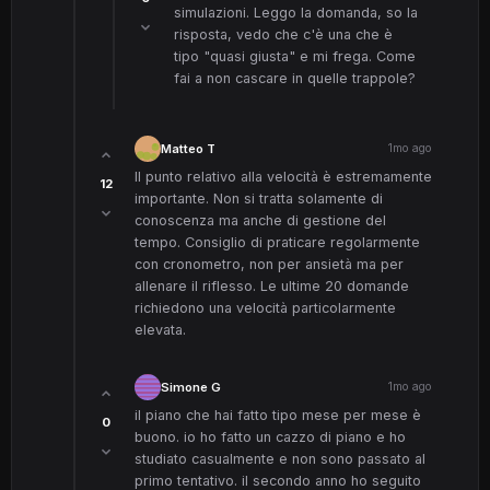
simulazioni. Leggo la domanda, so la
risposta, vedo che c'è una che è
tipo "quasi giusta" e mi frega. Come
fai a non cascare in quelle trappole?
Matteo T
1mo ago
Il punto relativo alla velocità è estremamente
12
importante. Non si tratta solamente di
conoscenza ma anche di gestione del
tempo. Consiglio di praticare regolarmente
con cronometro, non per ansietà ma per
allenare il riflesso. Le ultime 20 domande
richiedono una velocità particolarmente
elevata.
Simone G
1mo ago
il piano che hai fatto tipo mese per mese è
0
buono. io ho fatto un cazzo di piano e ho
studiato casualmente e non sono passato al
primo tentativo. il secondo anno ho seguito