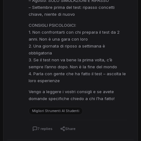
– Agosto: SOLO SIMULAZIONI E RIPASSO
– Settembre prima del test: ripasso concetti
chiave, niente di nuovo
CONSIGLI PSICOLOGICI:
1. Non confrontarti con chi prepara il test da 2
anni. Non è una gara con loro
2. Una giornata di riposo a settimana è
obbligatoria
3. Se il test non va bene la prima volta, c’è
sempre l’anno dopo. Non è la fine del mondo
4. Parla con gente che ha fatto il test – ascolta le
loro esperienze
Vengo a leggere i vostri consigli e se avete
domande specifiche chiedo a chi l’ha fatto!
Migliori Strumenti AI Studenti
7 replies
Share