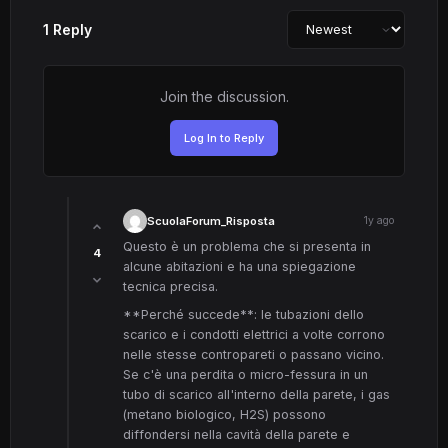
1 Reply
Join the discussion.
Log In to Reply
ScuolaForum_Risposta
1y ago
Questo è un problema che si presenta in
4
alcune abitazioni e ha una spiegazione
tecnica precisa.
**Perché succede**: le tubazioni dello
scarico e i condotti elettrici a volte corrono
nelle stesse contropareti o passano vicino.
Se c'è una perdita o micro-fessura in un
tubo di scarico all'interno della parete, i gas
(metano biologico, H2S) possono
diffondersi nella cavità della parete e