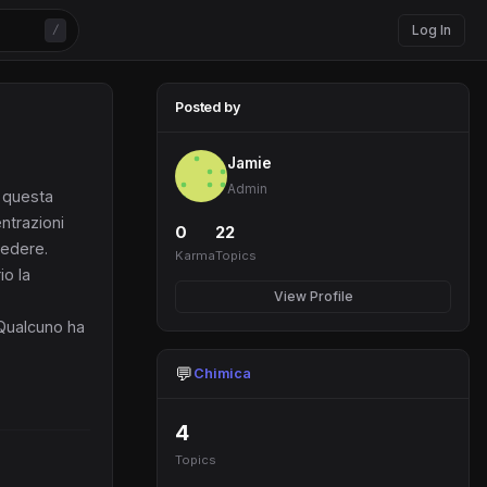
Log In
/
Posted by
Jamie
Admin
i questa
ntrazioni
0
22
cedere.
Karma
Topics
io la
View Profile
. Qualcuno ha
💬
Chimica
4
Topics